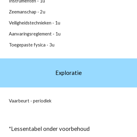
Instrumenten - 1u
Zeemanschap - 2u
Veiligheidstechnieken - 1u
Aanvaringsreglement - 1u
Toegepaste fysica - 3u
Exploratie
Vaarbeurt - periodiek
*Lessentabel onder voorbehoud