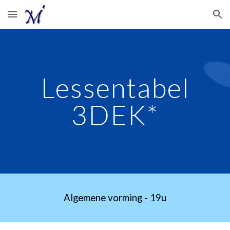
Skip to main content
Skip to navigation
Lessentabel
3DEK*
Algemene vorming - 19u